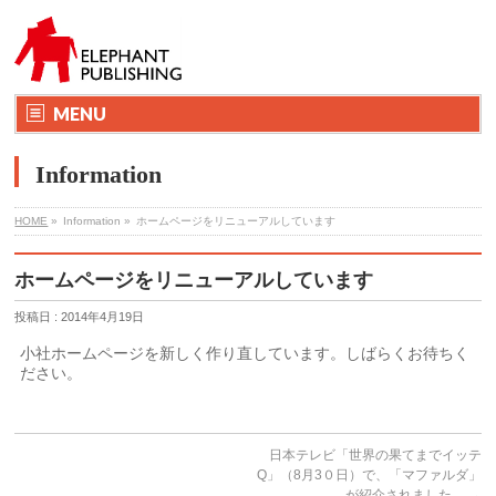
MENU
Information
HOME
»
Information »
ホームページをリニューアルしています
ホームページをリニューアルしています
投稿日 : 2014年4月19日
小社ホームページを新しく作り直しています。しばらくお待ちく
ださい。
日本テレビ「世界の果てまでイッテ
Q」（8月3０日）で、「マファルダ」
が紹介されました。
→